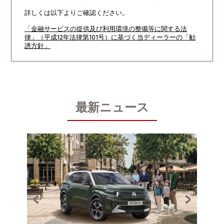
詳しくは以下よりご確認ください。
「金融サービスの提供及び利用環境の整備等に関する法
律」（平成12年法律第101号）に基づく当ディーラーの「勧
誘方針」
最新ニュース