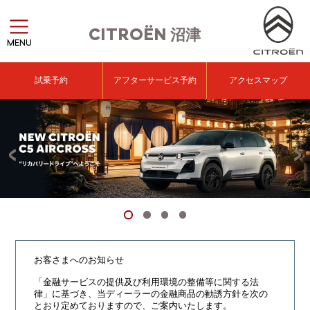
CITROËN
沼津
MENU
試乗予約
アフターサービス予約
アクセスマップ
お客さまへのお知らせ
「金融サービスの提供及び利用環境の整備等に関する法
律」に基づき、
当ディーラーの金融商品の勧誘方針を次の
とおり定めておりますので、ご案内いたします。