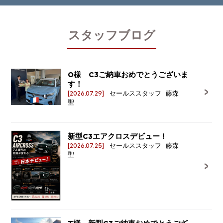
スタッフブログ
O様 C3ご納車おめでとうございま
す！
[2026.07.29]
セールススタッフ 藤森
聖
新型C3エアクロスデビュー！
[2026.07.25]
セールススタッフ 藤森
聖