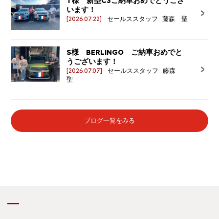
T様 新型C3ご納車おめでとうござ
います！
[2026.07.22]
セールススタッフ 藤森 聖
S様 BERLINGO ご納車おめでと
うございます！
[2026.07.07]
セールススタッフ 藤森
聖
ブログ一覧をみる