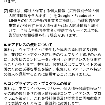
ります。
(7) 弊社は、弊社の保有する個人情報（広告識別子等の個
人関連情報を含みます。）をGoogle・Facebook・
LINEその他の広告配信事業者に提供し、当該広告配信
事業者が保有する個人情報または個人関連情報と紐付
けて、当該広告配信事業者が提供するサービス上で広
告配信や情報提供を行う場合があります。
8. IPアドレスの使用について
弊社は、ウェブサイトに発生した障害の原因特定及び復
旧、並びに不正アクセス防止等のウェブサイト管理のため
に、お客様のコンピュータが使用したIPアドレスを収集す
ることがあります。弊社は、お客様又はウェブサイトの保
護のために必要な場合を除き、収集したIPアドレスを特定
の個人を識別するために使用することはありません。
9. コンプライアンス・プログラムの策定
弊社は、本プライバシーポリシー、個人情報保護規程及び
その他の規則を含む個人情報保護コンプライアンス・プロ
グラムを策定し、これを弊社役員及び従業員に周知徹底さ
せて実施するとともに、継続的に改善します。