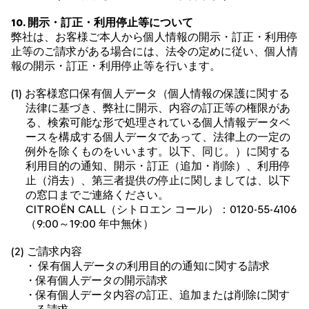
10. 開示・訂正・利用停止等について
弊社は、お客様ご本人から個人情報の開示・訂正・利用停
止等のご請求がある場合には、法令の定めに従い、個人情
報の開示・訂正・利用停止等を行います。
(1) お客様窓口保有個人データ（個人情報の保護に関する
法律に基づき、弊社に開示、内容の訂正等の権限があ
る、検索可能な形で処理されている個人情報データベ
ースを構成する個人データであって、法律上の一定の
例外を除くものをいいます。以下、同じ。）に関する
利用目的の通知、開示・訂正（追加・削除）、利用停
止（消去）、第三者提供の停止に関しましては、以下
の窓口までご連絡ください。
CITROËN CALL（シトロエン コール）：
0120-55-4106
（9:00～19:00 年中無休）
(2) ご請求内容
・ 保有個人データの利用目的の通知に関する請求
・保有個人データの開示請求
・保有個人データ内容の訂正、追加または削除に関す