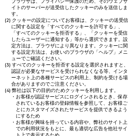
ブラウザは、プライバシー保護のため、そのウェブサ
イトのサーバーが送受信したクッキーのみを送信しま
す。
(2) クッキーの設定についてお客様は、クッキーの送受信
に関する設定を「すべてのクッキーを許可する」、
「すべてのクッキーを拒否する」、「クッキーを受信
したらユーザーに通知する」等から選択できます。設
定方法は、ブラウザにより異なります。クッキーに関
する設定方法は、お使いのブラウザの「ヘルプ」メニ
ューでご確認ください。
(3) すべてのクッキーを拒否する設定を選択されますと、
認証が必要なサービスを受けられなくなる等、インタ
ーネット上の各種サービスの利用上、制約を受ける場
合がありますのでご注意ください。
(4) 弊社は以下の目的のためクッキーを利用します。
・お客様が認証サービスにログインされるとき、保存
されているお客様の登録情報を参照して、お客様ご
とにカスタマイズされたサービスを提供できるよう
にするため
・お客様が興味を持っている内容や、弊社のサイト上
での利用状況をもとに、最も適切な広告を他社サイ
ト上で表示するため