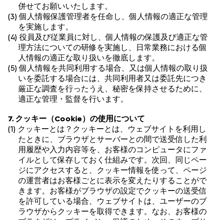
併せてお願いいたします。
(3) 個人情報保護管理者を任命し、個人情報の適正な管理
を実施します。
(4) 役員及び従業員に対し、個人情報の保護及び適正な管
理方法についての研修を実施し、日常業務における個
人情報の適正な取り扱いを徹底します。
(5) 個人情報を共同利用する場合、又は個人情報の取り扱
いを委託する場合には、共同利用者又は委託先につき
厳正な調査を行ったうえ、秘密を保持させるために、
適正な管理・監督を行います。
7. クッキー（Cookie）の使用について
(1) クッキーとは？クッキーとは、ウェブサイトを利用し
たときに、ブラウザとサーバーとの間で送受信した利
用履歴や入力内容等を、お客様のコンピュータにファ
イルとして保存しておく仕組みです。次回、同じペー
ジにアクセスすると、クッキー情報を使って、ページ
の運営者はお客様ごとに表示を変えたりすることがで
きます。お客様がブラウザの設定でクッキーの送受信
を許可している場合、ウェブサイトは、ユーザーのブ
ラウザからクッキーを取得できます。なお、お客様の