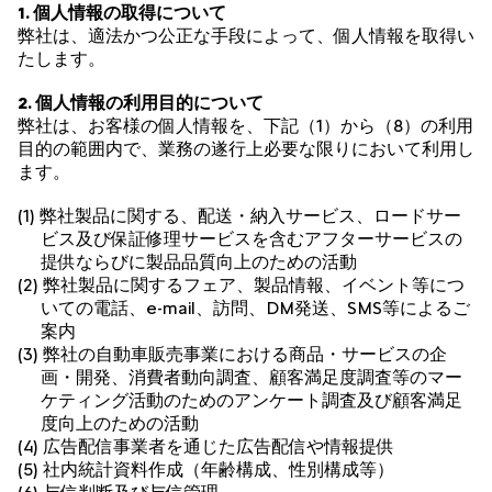
1. 個人情報の取得について
弊社は、適法かつ公正な手段によって、個人情報を取得い
たします。
2. 個人情報の利用目的について
弊社は、お客様の個人情報を、下記（1）から（8）の利用
目的の範囲内で、業務の遂行上必要な限りにおいて利用し
ます。
(1) 弊社製品に関する、配送・納入サービス、ロードサー
ビス及び保証修理サービスを含むアフターサービスの
提供ならびに製品品質向上のための活動
(2) 弊社製品に関するフェア、製品情報、イベント等につ
いての電話、e-mail、訪問、DM発送、SMS等によるご
案内
(3) 弊社の自動車販売事業における商品・サービスの企
画・開発、消費者動向調査、顧客満足度調査等のマー
ケティング活動のためのアンケート調査及び顧客満足
度向上のための活動
(4) 広告配信事業者を通じた広告配信や情報提供
(5) 社内統計資料作成（年齢構成、性別構成等）