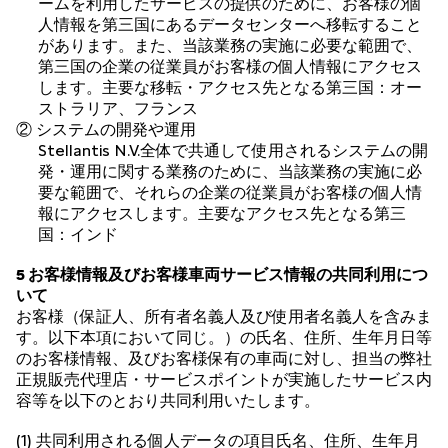
ームを利用したサービスの提供のために、お客様の個
人情報を第三国にあるデータセンターへ移転すること
があります。また、当該業務の実施に必要な範囲で、
第三国の企業の従業員がお客様の個人情報にアクセス
します。主要な移転・アクセス先となる第三国：オー
ストラリア、フランス
② システムの開発や運用
Stellantis N.V.全体で共通して使用されるシステムの開
発・運用に関する業務のために、当該業務の実施に必
要な範囲で、それらの企業の従業員がお客様の個人情
報にアクセスします。主要なアクセス先となる第三
国：インド
5 お客様情報及びお客様車両サービス情報の共同利用につ
いて
お客様（保証人、所有者名義人及び使用者名義人を含みま
す。以下本項において同じ。）の氏名、住所、生年月日等
のお客様情報、及びお客様保有の車両に対し、担当の弊社
正規販売代理店・サービスポイントが実施したサービス内
容等を以下のとおり共同利用いたします。
(1) 共同利用される個人データの項目氏名、住所、生年月