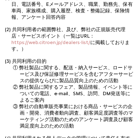
日、電話番号、Eメールアドレス、職業、勤務先、保有
車両、家族構成、購入履歴、検査・整備記録、保険情
報、アンケート回答内容
(2) 共同利用者の範囲弊社、及び、弊社の正規販売代理
店・サービスポイント（一覧はURL：
https://web.citroen.jp/dealers-list/
に掲載しておりま
す。）
(3) 共同利用の目的
① 弊社製品に関する、配送・納入サービス、ロードサ
ービス及び保証修理サービスを含むアフターサービ
スの提供ならびに製品品質向上のための活動
② 弊社製品に関するフェア、製品情報、イベント等に
ついての電話、e-mail、SMS、訪問、DM発送等に
よるご案内
③ 弊社の自動車販売事業における商品・サービスの企
画・開発、消費者動向調査、顧客満足度調査等のマ
ーケティング活動のためのアンケート調査及び顧客
満足度向上のための活動