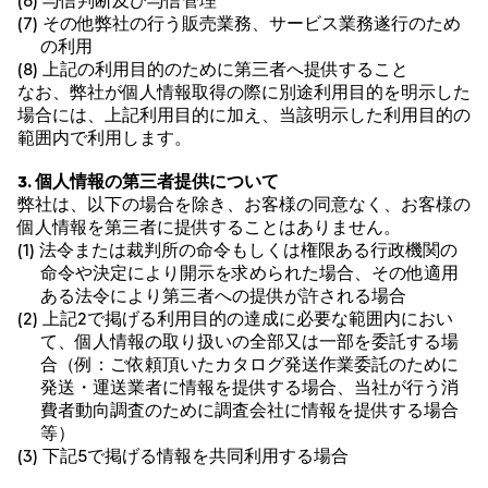
(6) 与信判断及び与信管理
(7) その他弊社の行う販売業務、サービス業務遂行のため
の利用
(8) 上記の利用目的のために第三者へ提供すること
なお、弊社が個人情報取得の際に別途利用目的を明示した
場合には、上記利用目的に加え、当該明示した利用目的の
範囲内で利用します。
3. 個人情報の第三者提供について
弊社は、以下の場合を除き、お客様の同意なく、お客様の
個人情報を第三者に提供することはありません。
(1) 法令または裁判所の命令もしくは権限ある行政機関の
命令や決定により開示を求められた場合、その他適用
ある法令により第三者への提供が許される場合
(2) 上記2で掲げる利用目的の達成に必要な範囲内におい
て、個人情報の取り扱いの全部又は一部を委託する場
合（例：ご依頼頂いたカタログ発送作業委託のために
発送・運送業者に情報を提供する場合、当社が行う消
費者動向調査のために調査会社に情報を提供する場合
等）
(3) 下記5で掲げる情報を共同利用する場合