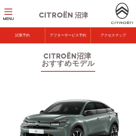
CITROËN
沼津
MENU
試乗予約
アフターサービス予約
アクセスマップ
CITROËN沼津
おすすめモデル